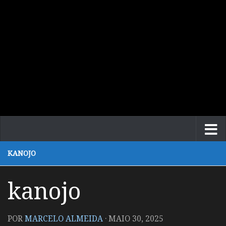
KANOJO
kanojo
POR
MARCELO ALMEIDA
·
MAIO 30, 2025