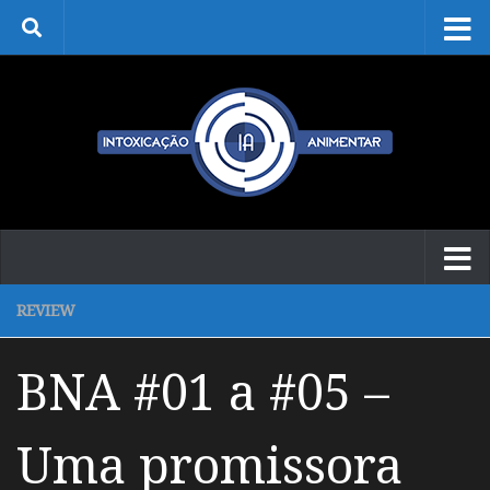
Skip to content
REVIEW
BNA #01 a #05 –
Uma promissora