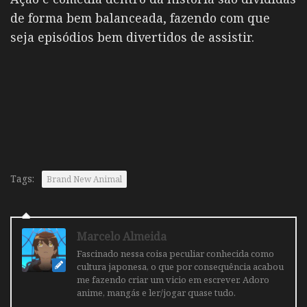
de forma bem balanceada, fazendo com que
seja episódios bem divertidos de assistir.
Tags:
Brand New Animal
Marcelo Almeida
Fascinado nessa coisa peculiar conhecida como
cultura japonesa, o que por consequência acabou
me fazendo criar um vicio em escrever. Adoro
anime, mangás e ler/jogar quase tudo.