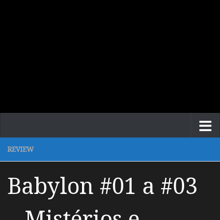
REVIEW
Babylon #01 a #03
– Mistérios e