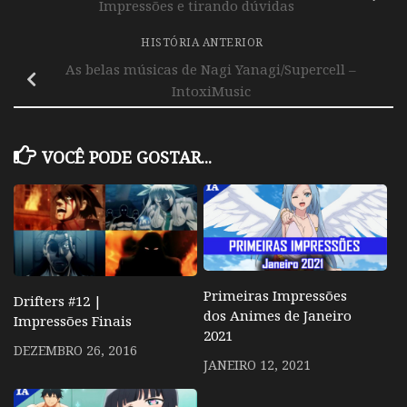
Impressões e tirando dúvidas
HISTÓRIA ANTERIOR
As belas músicas de Nagi Yanagi/Supercell –
IntoxiMusic
VOCÊ PODE GOSTAR...
Primeiras Impressões
Drifters #12 |
dos Animes de Janeiro
Impressões Finais
2021
DEZEMBRO 26, 2016
JANEIRO 12, 2021