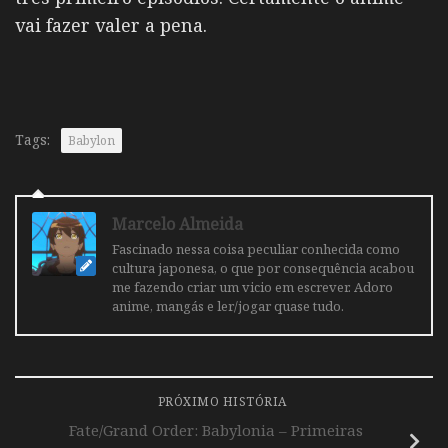
vai fazer valer a pena.
Tags:
Babylon
Marcelo Almeida
Fascinado nessa coisa peculiar conhecida como
cultura japonesa, o que por consequência acabou
me fazendo criar um vicio em escrever. Adoro
anime, mangás e ler/jogar quase tudo.
PRÓXIMO HISTÓRIA
Fate/Grand Order: Babylonia – Primeiras