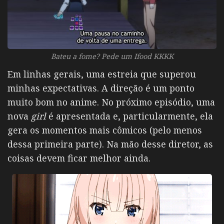
Bateu a fome? Pede um Ifood KKKK
Em linhas gerais, uma estreia que superou
minhas expectativas. A direção é um ponto
muito bom no anime. No próximo episódio, uma
nova
girl
é apresentada e, particularmente, ela
gera os momentos mais cômicos (pelo menos
dessa primeira parte). Na mão desse diretor, as
coisas devem ficar melhor ainda.