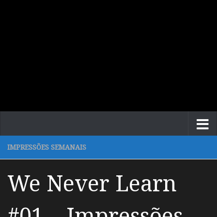
IMPRESSÕES SEMANAIS
We Never Learn
#01 – Impressões