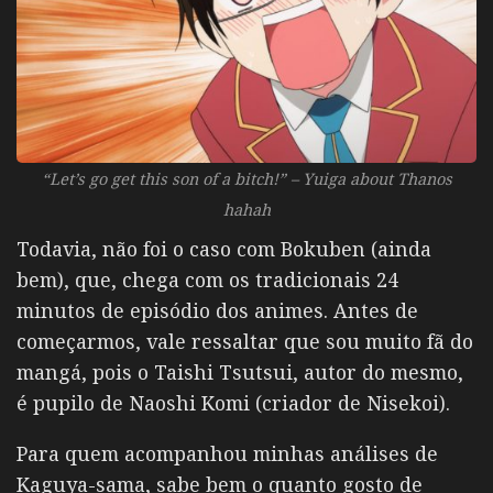
“Let’s go get this son of a bitch!” – Yuiga about Thanos
hahah
Todavia, não foi o caso com Bokuben (ainda
bem), que, chega com os tradicionais 24
minutos de episódio dos animes. Antes de
começarmos, vale ressaltar que sou muito fã do
mangá, pois o Taishi Tsutsui, autor do mesmo,
é pupilo de Naoshi Komi (criador de Nisekoi).
Para quem acompanhou minhas análises de
Kaguya-sama, sabe bem o quanto gosto de