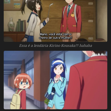
Essa é a lendária Kirino Kousaka?! hahaha