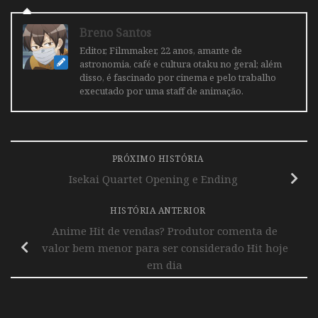
Breno Santos
Editor, Filmmaker, 22 anos, amante de
astronomia, café e cultura otaku no geral; além
disso, é fascinado por cinema e pelo trabalho
executado por uma staff de animação.
PRÓXIMO HISTÓRIA
Isekai Quartet Opening e Ending
HISTÓRIA ANTERIOR
Anime Hit de vendas? Produtor comenta de
valor bem menor para ser considerado Hit hoje
em dia