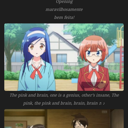
Opening
maravilhosamente
bem feita!
The pink and brain, one is a genius, other’s insane, The
pink, the pink and brain, brain, brain ♬♪