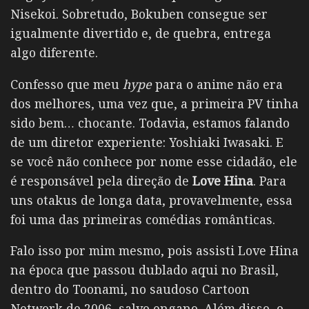
Nisekoi. Sobretudo, Bokuben consegue ser
igualmente divertido e, de quebra, entrega
algo diferente.
Confesso que meu
hype
para o anime não era
dos melhores, uma vez que, a primeira PV tinha
sido bem… chocante. Todavia, estamos falando
de um diretor experiente: Yoshiaki Iwasaki. E
se você não conhece por nome esse cidadão, ele
é responsável pela direção de
Love Hina
. Para
uns otakus de longa data, provavelmente, essa
foi uma das primeiras comédias românticas.
Falo isso por mim mesmo, pois assisti Love Hina
na época que passou dublado aqui no Brasil,
dentro do Toonami, no saudoso Cartoon
Network de 2006, salvo engano. Além disso, o