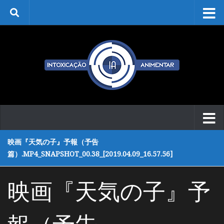
Skip to content
映画『天気の子』予報（予告
篇）.MP4_SNAPSHOT_00.38_[2019.04.09_16.57.56]
映画『天気の子』予