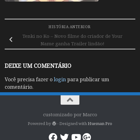
HISTÓRIA ANTERIOR
Tenki no Ko – Novo filme do criador de Your
Name ganha Trailer lindão!
DEIXE UM COMENTÁRIO
Você precisa fazer o
login
para publicar um
comentário.
customizado por Marco
Powered by
- Designed with
Hueman Pro