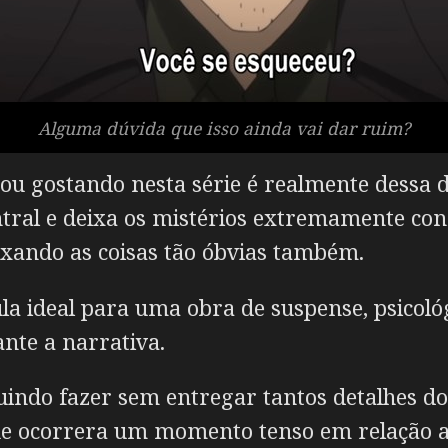
Alguma dúvida que isso ainda vai dar ruim?
ou gostando nesta série é realmente dessa d
tral e deixa os mistérios extremamente co
eixando as coisas tão óbvias também.
a ideal para uma obra de suspense, psicológ
nte a narrativa.
guindo fazer sem entregar tantos detalhes 
que ocorrera um momento tenso em relação 