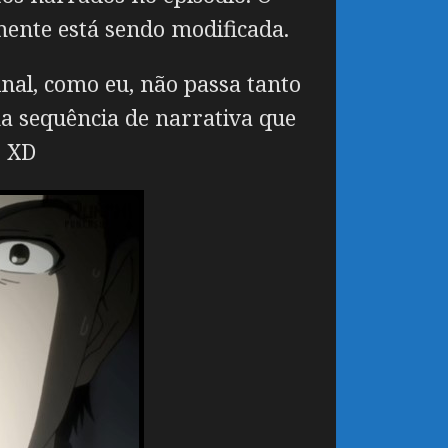
mente está sendo modificada.
inal, como eu, não passa tanto
ma sequência de narrativa que
o XD