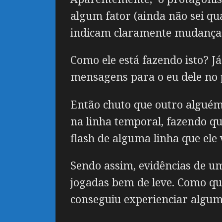
algum fator (ainda não sei q
indicam claramente mudanças 
Como ele está fazendo isto? 
mensagens para o eu dele no 
Então chuto que outro alguém
na linha temporal, fazendo que
flash de alguma linha que ele 
Sendo assim, evidências de um
jogadas bem de leve. Como qu
conseguiu experienciar algu