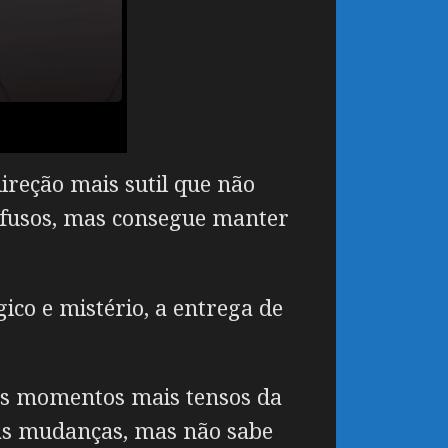
ireção mais sutil que não
nfusos, mas consegue manter
ico e mistério, a entrega de
dos momentos mais tensos da
as mudanças, mas não sabe