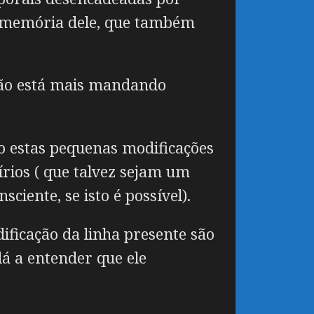
a memória dele, que também
 não está mais mandando
o estas pequenas modificações
írios ( que talvez sejam um
ciente, se isto é possível).
ificação da linha presente são
á a entender que ele