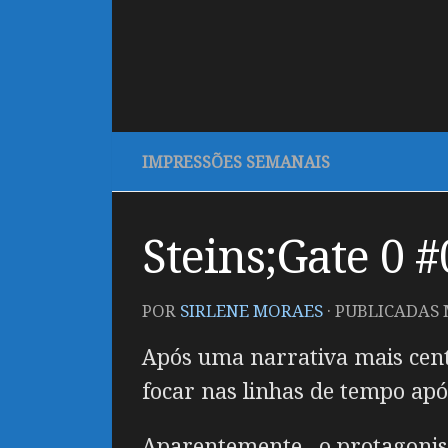
IMPRESSÕES SEMANAIS
Steins;Gate 0 
POR
SIRLENE MORAES
· PUBLICADAS
Após uma narrativa mais cent
focar nas linhas de tempo após
Aparentemente, o protagonist