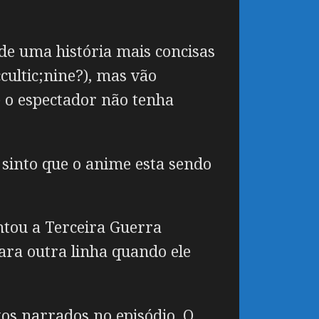
de uma história mais concisas
ultic;nine?), mas vão
 o espectador não tenha
sinto que o anime esta sendo
tou a Terceira Guerra
ra outra linha quando ele
os narrados no episódio. O