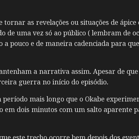
tornar as revelações ou situações de ápice 
o de uma vez só ao público ( lembram de occ
co a pouco e de maneira cadenciada para que
ntenham a narrativa assim. Apesar de que 
ceira guerra no início do episódio.
 período mais longo que o Okabe experimen
o em dois minutos com um salto aparente pa
que este trecho ocorre bem depois dos event