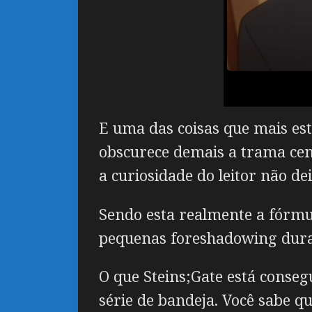
E uma das coisas que mais est
obscurece demais a trama cen
a curiosidade do leitor não d
Sendo esta realmente a fórmul
pequenas foreshadowing dura
O que Steins;Gate está conse
série de bandeja. Você sabe 