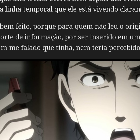
a linha temporal que ele está vivendo clara
h bem feito, porque para quem não leu o orig
corte de informação, por ser inserido em u
em me falado que tinha, nem teria percebid