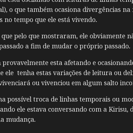
ual), o que também ocasiona divergências n
no tempo que ele está vivendo.
Já que pelo que mostraram, ele obviamente
passado a fim de mudar o próprio passado.
 provavelmente esta afetando e ocasionand
 ele tenha estas variações de leitura ou del
vivenciará ou vivenciou em algum salto incons
a possível troca de linhas temporais ou mod
ando ele estava conversando com a Kirisu, d
ma mudança.