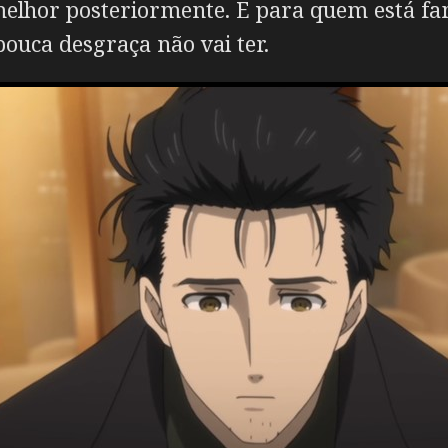
melhor posteriormente. E para quem está fam
pouca desgraça não vai ter.