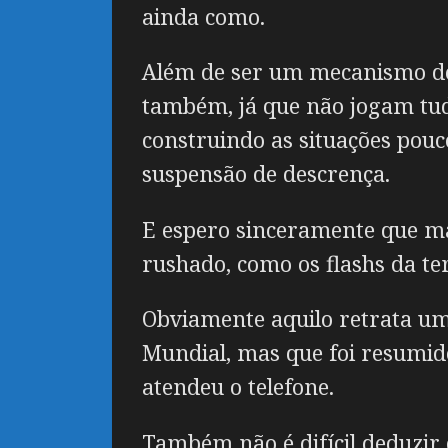
ainda como.
Além de ser um mecanismo de 
também, já que não jogam tud
construindo as situações pou
suspensão de descrença.
E espero sinceramente que ma
rushado, como os flashs da ter
Obviamente aquilo retrata um
Mundial, mas que foi resumid
atendeu o telefone.
Também não é difícil deduzir 