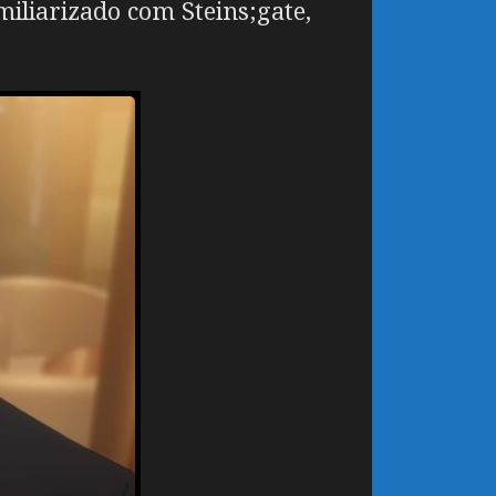
iliarizado com Steins;gate,