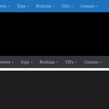
ews
Tops
Notícias
VIPs
Contato
views
Tops
Notícias
VIPs
Contato