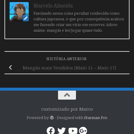
Marcelo Almeida
Fascinado nessa coisa peculiar conhecida como
cultura japonesa, o que por consequência acabou
me fazendo criar um vicio em escrever. Adoro
anime, mangás e ler/jogar quase tudo.
HISTÓRIA ANTERIOR
Mangás mais Vendidos (Maio 11 – Maio 17)
customizado por Marco
Powered by
- Designed with
Hueman Pro