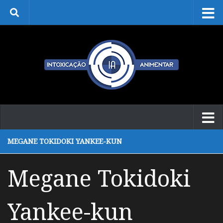
Skip to content
MEGANE TOKIDOKI YANKEE-KUN
Megane Tokidoki
Yankee-kun