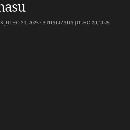
imasu
AS
JULHO 20, 2025
· ATUALIZADA
JULHO 20, 2025