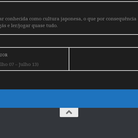
iar conhecida como cultura japonesa, o que por consequência
ás e ler/jogar quase tudo.
RIOR
ho 07 – Julho 13)