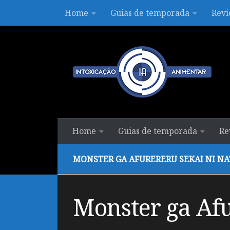
Home
Guias de temporada
Revi
Skip to content
Home
Guias de temporada
Re
MONSTER GA AFURERERU SEKAI NI NA
Monster ga Afu