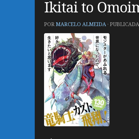
Ikitai to Omo
POR
MARCELO ALMEIDA
· PUBLICAD