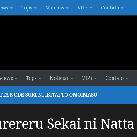
ews
Tops
Notícias
VIPs
Contato
views
Tops
Notícias
VIPs
Contato
TTA NODE SUKI NI IKITAI TO OMOIMASU
rereru Sekai ni Natta