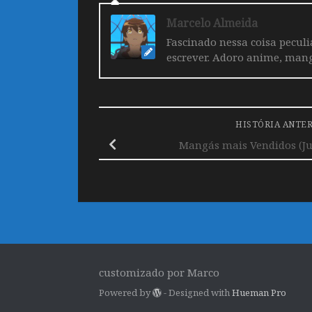
Marcelo Almeida
Fascinado nessa coisa pecul
escrever. Adoro anime, mang
HISTÓRIA ANTE
Mangás mais Vendidos (Jul
customizado por Marco
Powered by
- Designed with
Hueman Pro